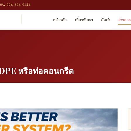
10
📞
094-696-9144
หน้าหลัก
เกี่ยวกับเรา
สินค้า
ข่าวสาร
DPE หรือท่อคอนกรีต