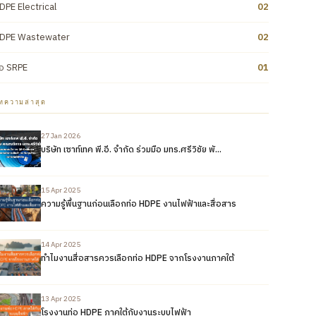
DPE Electrical
02
DPE Wastewater
02
่อ SRPE
01
ทความล่าสุด
27 Jan 2026
บริษัท เซาท์เทค พี.อี. จำกัด ร่วมมือ มทร.ศรีวิชัย พั...
15 Apr 2025
ความรู้พื้นฐานก่อนเลือกท่อ HDPE งานไฟฟ้าและสื่อสาร
14 Apr 2025
ทำไมงานสื่อสารควรเลือกท่อ HDPE จากโรงงานภาคใต้
13 Apr 2025
โรงงานท่อ HDPE ภาคใต้กับงานระบบไฟฟ้า