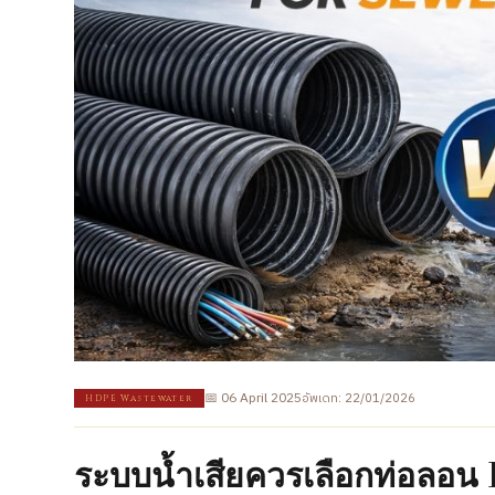
📅 06 April 2025
อัพเดท: 22/01/2026
HDPE Wastewater
ระบบน้ำเสียควรเลือกท่อลอน