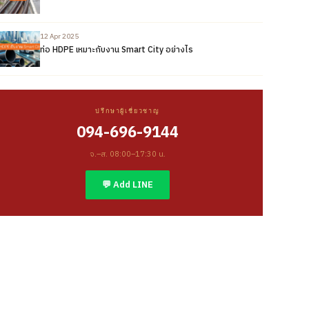
12 Apr 2025
ท่อ HDPE เหมาะกับงาน Smart City อย่างไร
ปรึกษาผู้เชี่ยวชาญ
094-696-9144
จ.–ส. 08:00–17:30 น.
💬 Add LINE