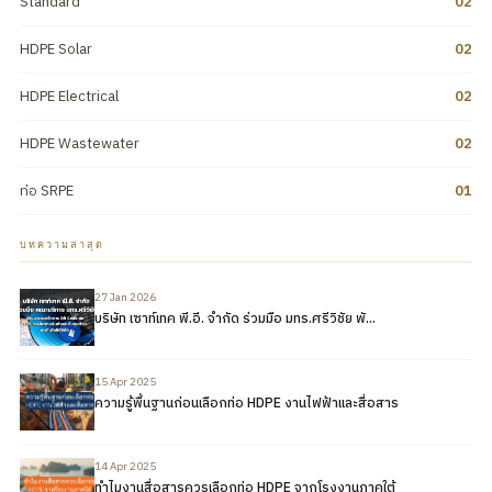
Standard
02
HDPE Solar
02
HDPE Electrical
02
HDPE Wastewater
02
ท่อ SRPE
01
บทความล่าสุด
27 Jan 2026
บริษัท เซาท์เทค พี.อี. จำกัด ร่วมมือ มทร.ศรีวิชัย พั...
15 Apr 2025
ความรู้พื้นฐานก่อนเลือกท่อ HDPE งานไฟฟ้าและสื่อสาร
14 Apr 2025
ทำไมงานสื่อสารควรเลือกท่อ HDPE จากโรงงานภาคใต้