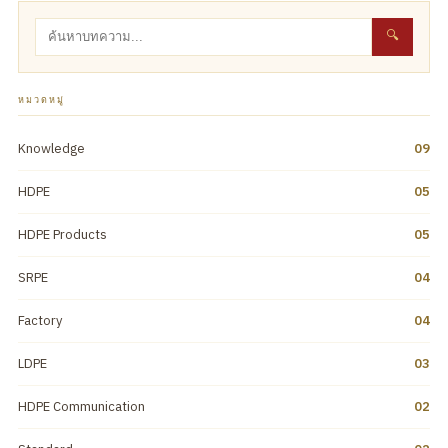
🔍
หมวดหมู่
Knowledge
09
HDPE
05
HDPE Products
05
SRPE
04
Factory
04
LDPE
03
HDPE Communication
02