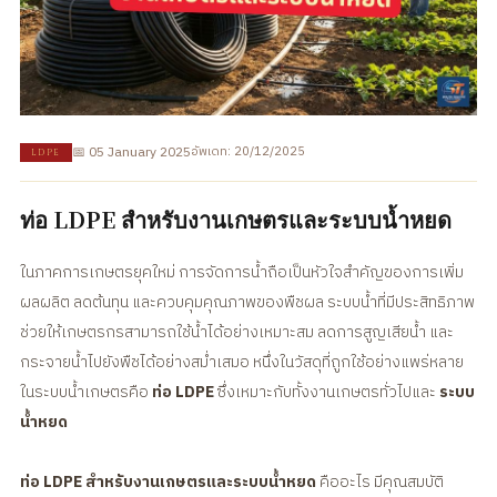
📅 05 January 2025
อัพเดท: 20/12/2025
LDPE
ท่อ LDPE สำหรับงานเกษตรและระบบน้ำหยด
ในภาคการเกษตรยุคใหม่ การจัดการน้ำถือเป็นหัวใจสำคัญของการเพิ่ม
ผลผลิต ลดต้นทุน และควบคุมคุณภาพของพืชผล ระบบน้ำที่มีประสิทธิภาพ
ช่วยให้เกษตรกรสามารถใช้น้ำได้อย่างเหมาะสม ลดการสูญเสียน้ำ และ
กระจายน้ำไปยังพืชได้อย่างสม่ำเสมอ หนึ่งในวัสดุที่ถูกใช้อย่างแพร่หลาย
ในระบบน้ำเกษตรคือ
ท่อ LDPE
ซึ่งเหมาะกับทั้งงานเกษตรทั่วไปและ
ระบบ
น้ำหยด
ท่อ LDPE สำหรับงานเกษตรและระบบน้ำหยด
คืออะไร มีคุณสมบัติ