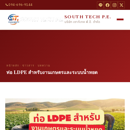
📞
094-696-9144
SOUTH TECH P.E.
บริษัท เซาท์เทค พี.อี. จำกัด
หน้าหลัก
·
ข่าวสาร
· บทความ
ท่อ LDPE สำหรับงานเกษตรและระบบน้ำหยด