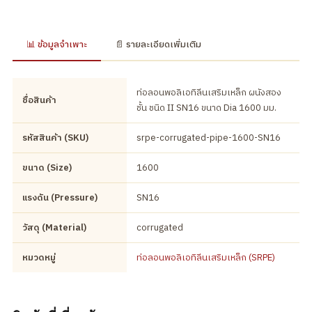
📊 ข้อมูลจำเพาะ
📄 รายละเอียดเพิ่มเติม
ท่อลอนพอลิเอทิลีนเสริมเหล็ก ผนังสอง
ชื่อสินค้า
ชั้น ชนิด II SN16 ขนาด Dia 1600 มม.
รหัสสินค้า (SKU)
srpe-corrugated-pipe-1600-SN16
ขนาด (Size)
1600
แรงดัน (Pressure)
SN16
วัสดุ (Material)
corrugated
หมวดหมู่
ท่อลอนพอลิเอทิลีนเสริมเหล็ก (SRPE)