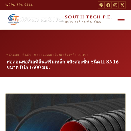
📞
094-696-9144
SOUTH TECH P.E.
บริษัท เซาท์เทค พี.อี. จำกัด
หน้าหลัก
·
สินค้า
·
ท่อลอนพอลิเอทิลีนเสริมเหล็ก (SRPE)
ท่อลอนพอลิเอทิลีนเสริมเหล็ก ผนังสองชั้น ชนิด II SN16
ขนาด Dia 1600 มม.