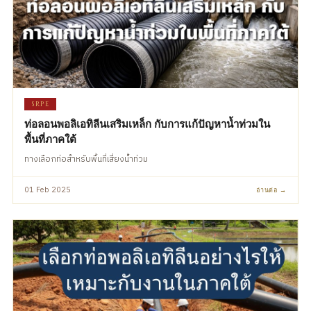
SRPE
ท่อลอนพอลิเอทิลีนเสริมเหล็ก กับการแก้ปัญหาน้ำท่วมใน
พื้นที่ภาคใต้
ทางเลือกท่อสำหรับพื้นที่เสี่ยงน้ำท่วม
01 Feb 2025
อ่านต่อ →